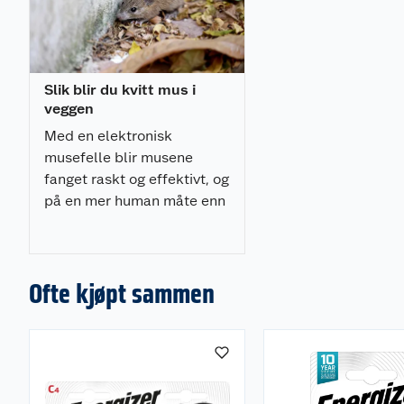
Slik blir du kvitt mus i
veggen
Med en elektronisk
musefelle blir musene
fanget raskt og effektivt, og
på en mer human måte enn
ved bruk av tradisjonelle
musefeller.
Ofte kjøpt sammen