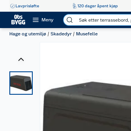
Lavprisløfte
120 dager åpent kjøp
Meny
Hage og utemiljø
Skadedyr
Musefelle