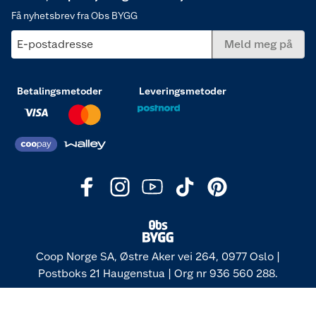
Få nyhetsbrev fra Obs BYGG
E-postadresse
Meld meg på
Betalingsmetoder
Leveringsmetoder
Coop Norge SA, Østre Aker vei 264, 0977 Oslo |
Postboks 21 Haugenstua | Org nr 936 560 288.