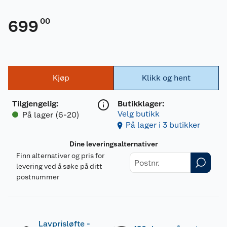
00
699
Kjøp
Klikk og hent
Tilgjengelig
:
Butikklager:
Velg butikk
På lager (6-20)
På lager i 3 butikker
Dine leveringsalternativer
Finn alternativer og pris for
levering ved å søke på ditt
postnummer
Lavprisløfte -