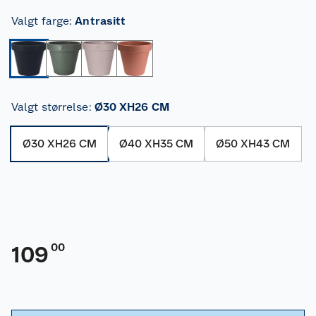
Valgt farge
:
Antrasitt
Valgt størrelse
:
Ø30 XH26 CM
Ø30 XH26 CM
Ø40 XH35 CM
Ø50 XH43 CM
00
109