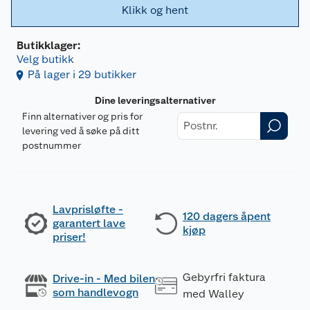
Klikk og hent
Butikklager:
Velg butikk
På lager i 29 butikker
Dine leveringsalternativer
Finn alternativer og pris for
levering ved å søke på ditt
postnummer
Lavprisløfte -
120 dagers åpent
garantert lave
kjøp
priser!
Gebyrfri faktura
Drive-in - Med bilen
som handlevogn
med Walley