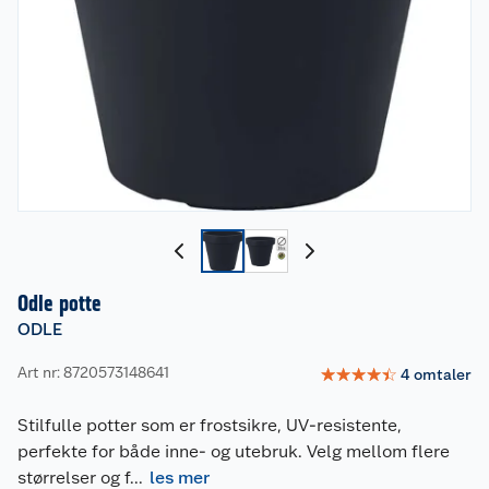
Odle potte
ODLE
Art nr: 8720573148641
☆
☆
☆
☆
☆
4
omtaler
Stilfulle potter som er frostsikre, UV-resistente,
perfekte for både inne- og utebruk. Velg mellom flere
størrelser og f
...
les mer