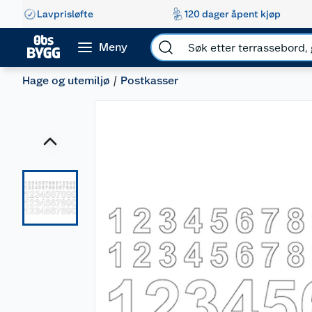
Lavprisløfte
120 dager åpent kjøp
Meny
Hage og utemiljø
Postkasser