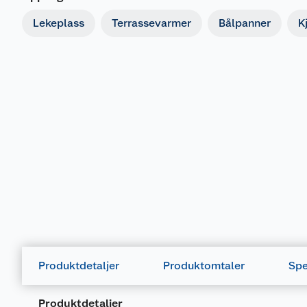
Lekeplass
Terrassevarmer
Bålpanner
K
Produktdetaljer
Produktomtaler
Spe
Produktdetaljer