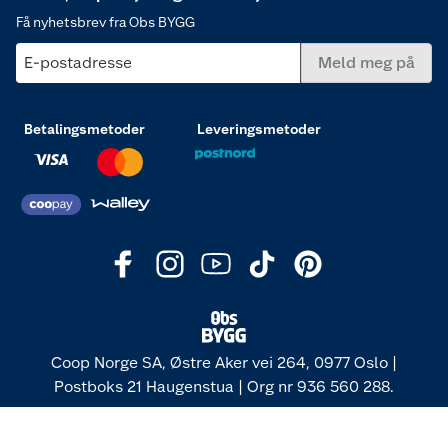
Få nyhetsbrev fra Obs BYGG
E-postadresse
Meld meg på
Betalingsmetoder
Leveringsmetoder
Coop Norge SA, Østre Aker vei 264, 0977 Oslo |
Postboks 21 Haugenstua | Org nr 936 560 288.