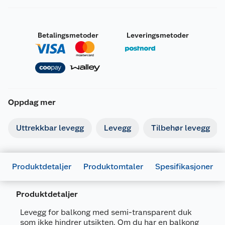
Betalingsmetoder
Leveringsmetoder
Oppdag mer
Uttrekkbar levegg
Levegg
Tilbehør levegg
Produktdetaljer
Produktomtaler
Spesifikasjoner
Produktdetaljer
Generelt
Levegg for balkong med semi-transparent duk
Artikkelnummer
5709386507343
som ikke hindrer utsikten. Om du har en balkong