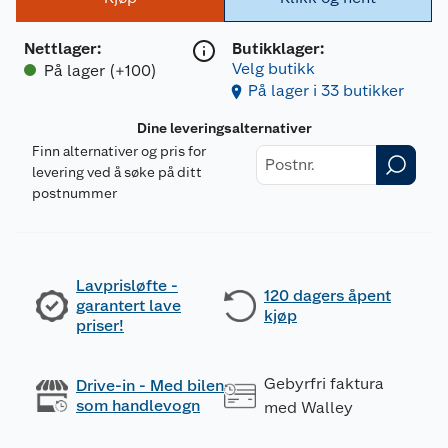
Nettlager
:
Butikklager:
Velg butikk
På lager (+100)
På lager i 33 butikker
Dine leveringsalternativer
Finn alternativer og pris for
levering ved å søke på ditt
postnummer
Lavprisløfte -
120 dagers åpent
garantert lave
kjøp
priser!
Gebyrfri faktura
Drive-in - Med bilen
som handlevogn
med Walley