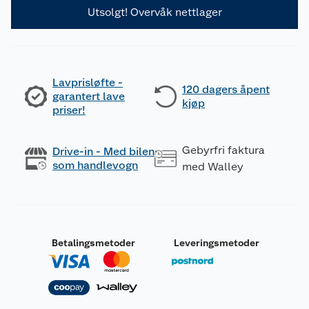
Utsolgt! Overvåk nettlager
Lavprisløfte -
120 dagers åpent
garantert lave
kjøp
priser!
Gebyrfri faktura
Drive-in - Med bilen
som handlevogn
med Walley
Betalingsmetoder
Leveringsmetoder