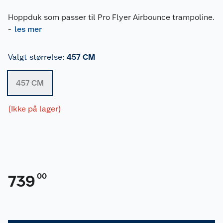
Hoppduk som passer til Pro Flyer Airbounce trampoline.
-
les mer
Valgt størrelse
:
457 CM
457 CM
(Ikke på lager)
00
739