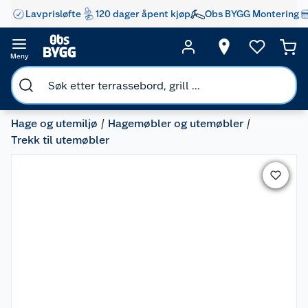
Lavprisløfte
120 dager åpent kjøp
Obs BYGG Montering
Meny
Hage og utemiljø
Hagemøbler og utemøbler
Trekk til utemøbler