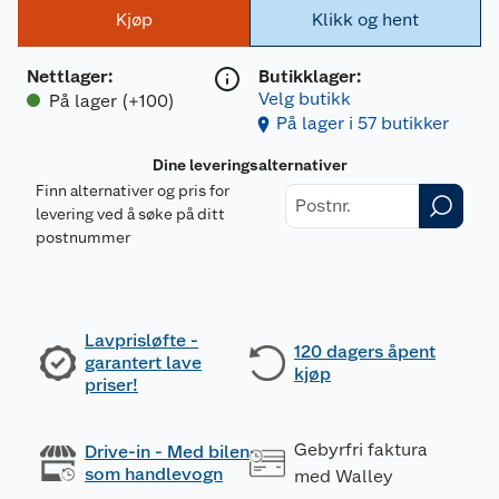
Kjøp
Klikk og hent
Nettlager
:
Butikklager:
Velg butikk
På lager (+100)
På lager i 57 butikker
Dine leveringsalternativer
Finn alternativer og pris for
levering ved å søke på ditt
postnummer
Lavprisløfte -
120 dagers åpent
garantert lave
kjøp
priser!
Gebyrfri faktura
Drive-in - Med bilen
som handlevogn
med Walley