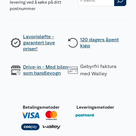
levering ved å søke på ditt
postnummer
Lavprisløfte -
120 dagers åpent
garantert lave
kjøp
priser!
Gebyrfri faktura
Drive-in - Med bilen
som handlevogn
med Walley
Betalingsmetoder
Leveringsmetoder