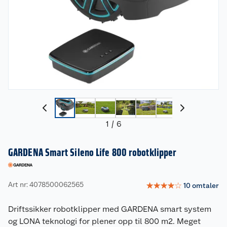
1
/
6
GARDENA Smart Sileno Life 800 robotklipper
Art nr: 4078500062565
☆
☆
☆
☆
☆
10
omtaler
Driftssikker robotklipper med GARDENA smart system
og LONA teknologi for plener opp til 800 m2. Meget