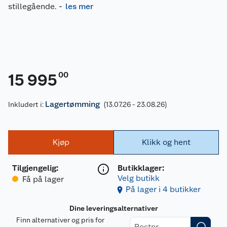
stillegående.
-
les mer
00
15 995
Lagertømming
Inkludert i:
(13.07.26 - 23.08.26)
Kjøp
Klikk og hent
Tilgjengelig
:
Butikklager:
Velg butikk
Få på lager
På lager i 4 butikker
Dine leveringsalternativer
Finn alternativer og pris for