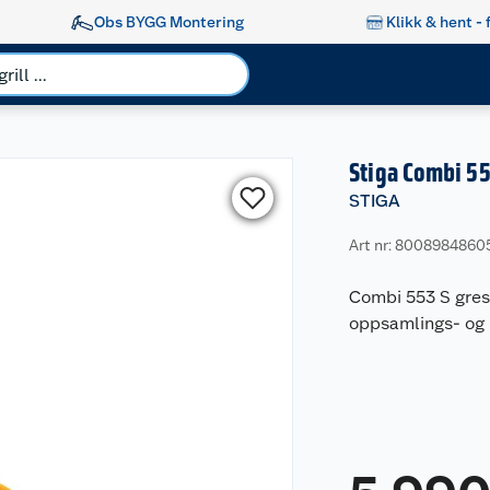
Obs BYGG Montering
Klikk & hent - 
Stiga Combi 55
STIGA
Art nr: 8008984860
Combi 553 S gres
oppsamlings- og 