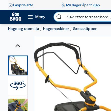
Lavprisløfte
120 dager åpent kjøp
Meny
Hage og utemiljø
Hagemaskiner
Gressklipper