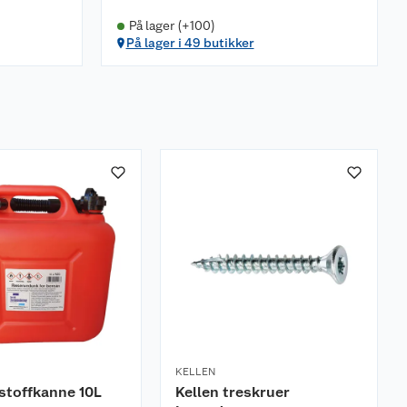
På lager (+100)
På lager i 49 butikker
KELLEN
vstoffkanne 10L
Kellen treskruer