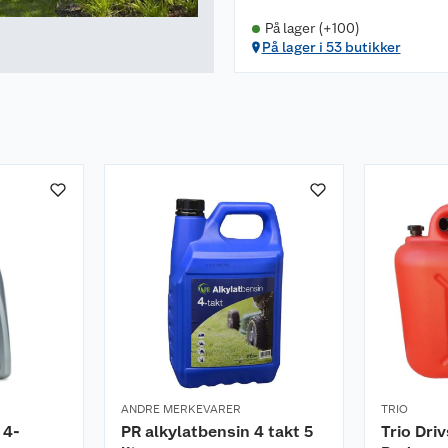
På lager (+100)
På lager i 53 butikker
ANDRE MERKEVARER
TRIO
 4-
PR alkylatbensin 4 takt 5
Trio Dri