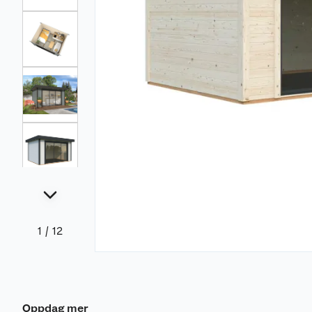
1
/
12
Oppdag mer