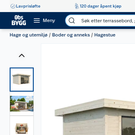
Lavprisløfte
120 dager åpent kjøp
Meny
Hage og utemiljø
Boder og anneks
Hagestue