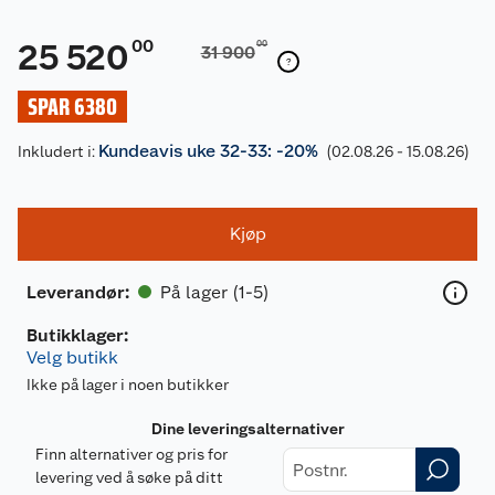
00
25 520
00
31 900
SPAR 6380
Kundeavis uke 32-33: -20%
Inkludert i:
(02.08.26 - 15.08.26)
Kjøp
På lager (1-5)
Leverandør
:
Butikklager:
Velg butikk
Ikke på lager i noen butikker
Dine leveringsalternativer
Finn alternativer og pris for
levering ved å søke på ditt