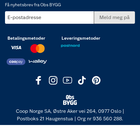
Få nyhetsbrev fra Obs BYGG
E-postadresse
Meld meg på
Betalingsmetoder
Leveringsmetoder
Coop Norge SA, Østre Aker vei 264, 0977 Oslo |
Postboks 21 Haugenstua | Org nr 936 560 288.