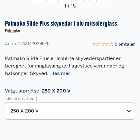
1
/
18
Palmako Slide Plus skyvedør i alu m/isolérglass
Art nr: 4743142029626
☆
☆
☆
☆
☆
0
omtaler
Palmako Slide Plus er isolerte skyvedørspartier er
beregnet for innglassing av hagestuer, verandaer og
balkonger. Skyved
...
les mer
Valgt størrelse
:
250 X 200 V
(36 alternativer)