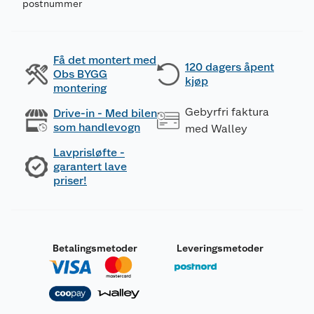
postnummer
Få det montert med
120 dagers åpent
Obs BYGG
kjøp
montering
Gebyrfri faktura
Drive-in - Med bilen
som handlevogn
med Walley
Lavprisløfte -
garantert lave
priser!
Betalingsmetoder
Leveringsmetoder