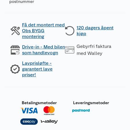
postnummer
Få det montert med
120 dagers åpent
Obs BYGG
kjøp
montering
Gebyrfri faktura
Drive-in - Med bilen
som handlevogn
med Walley
Lavprisløfte -
garantert lave
priser!
Betalingsmetoder
Leveringsmetoder