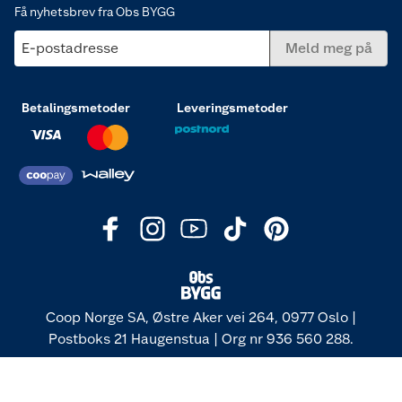
Få nyhetsbrev fra Obs BYGG
E-postadresse
Meld meg på
Betalingsmetoder
Leveringsmetoder
Coop Norge SA, Østre Aker vei 264, 0977 Oslo |
Postboks 21 Haugenstua | Org nr 936 560 288.