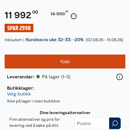
00
11 992
00
14 990
SPAR 2998
Kundeavis uke 32-33: -20%
Inkludert i:
(02.08.26 - 15.08.26)
Kjøp
På lager (1-5)
Leverandør
:
Butikklager:
Velg butikk
Ikke på lager i noen butikker
Dine leveringsalternativer
Finn alternativer og pris for
levering ved å søke på ditt