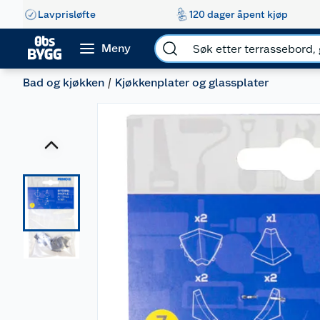
Lavprisløfte
120 dager åpent kjøp
Meny
Bad og kjøkken
Kjøkkenplater og glassplater