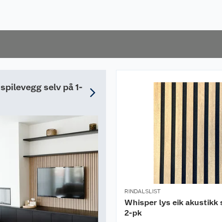
 spilevegg selv på 1-
RINDALSLIST
Whisper lys eik akustikk 
2-pk