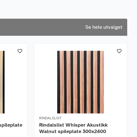
Se hele utvalget
RINDALSLIST
spileplate
Rindalslist Whisper Akustikk
Walnut spileplate 300x2400