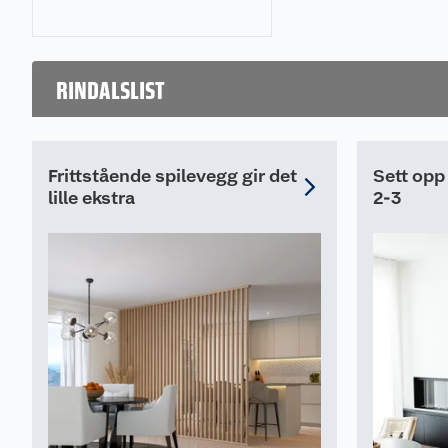
RINDALSLIST
Frittstående spilevegg gir det
Sett opp
lille ekstra
2-3