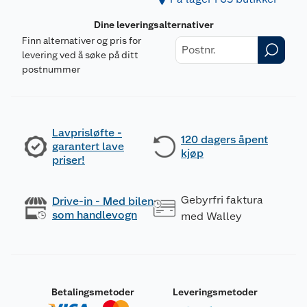
Dine leveringsalternativer
Finn alternativer og pris for
levering ved å søke på ditt
postnummer
Lavprisløfte -
120 dagers åpent
garantert lave
kjøp
priser!
Gebyrfri faktura
Drive-in - Med bilen
som handlevogn
med Walley
Betalingsmetoder
Leveringsmetoder
Merking