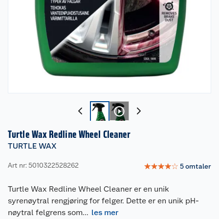
Turtle Wax Redline Wheel Cleaner
TURTLE WAX
Art nr: 5010322528262
☆
☆
☆
☆
☆
5
omtaler
Turtle Wax Redline Wheel Cleaner er en unik
syrenøytral rengjøring for felger. Dette er en unik pH-
nøytral felgrens som
...
les mer