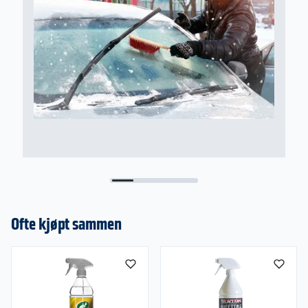
2
Ofte kjøpt sammen