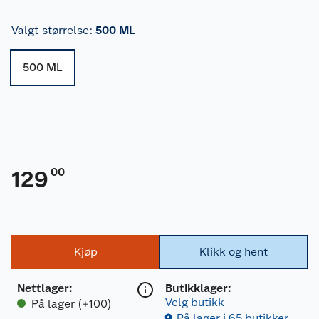
Valgt størrelse
:
500 ML
500 ML
00
129
Kjøp
Klikk og hent
Nettlager
:
Butikklager:
Velg butikk
På lager (+100)
På lager i 65 butikker