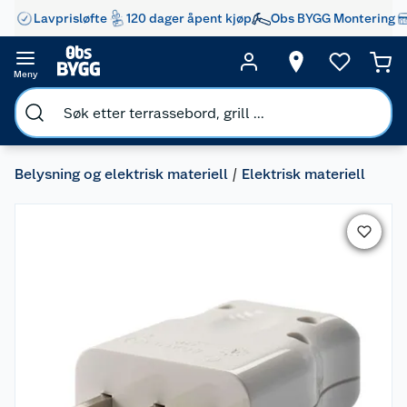
Lavprisløfte
120 dager åpent kjøp
Obs BYGG Montering
Meny
Belysning og elektrisk materiell
Elektrisk materiell