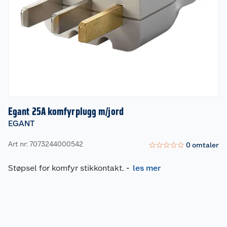
Egant 25A komfyrplugg m/jord
EGANT
Art nr: 7073244000542
☆
☆
☆
☆
☆
0
omtaler
Støpsel for komfyr stikkontakt.
-
les mer