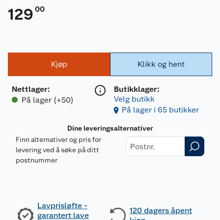
00
129
Kjøp
Klikk og hent
Nettlager
:
Butikklager:
Velg butikk
På lager (+50)
På lager i 65 butikker
Dine leveringsalternativer
Finn alternativer og pris for
levering ved å søke på ditt
postnummer
Lavprisløfte -
120 dagers åpent
garantert lave