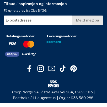
Tilbud, inspirasjon og informasjon
Få nyhetsbrev fra Obs BYGG
E-postadresse
Meld meg på
Betalingsmetoder
Leveringsmetoder
Coop Norge SA, Østre Aker vei 264, 0977 Oslo |
Postboks 21 Haugenstua | Org nr 936 560 288.