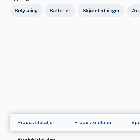
Belysning
Batterier
Skjøteledninger
Ar
Produktdetaljer
Produktomtaler
Spe
Produktdetaljer