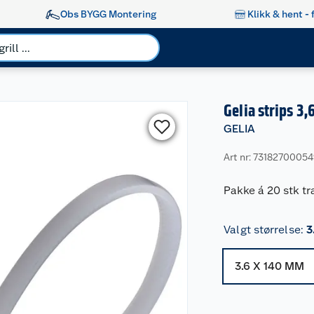
Obs BYGG Montering
Klikk & hent - 
Gelia strips 3
GELIA
Art nr: 7318270005
Pakke á 20 stk tr
Valgt størrelse
:
3
3.6 X 140 MM