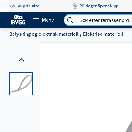
Lavprisløfte
120 dager åpent kjøp
Meny
Belysning og elektrisk materiell
Elektrisk materiell