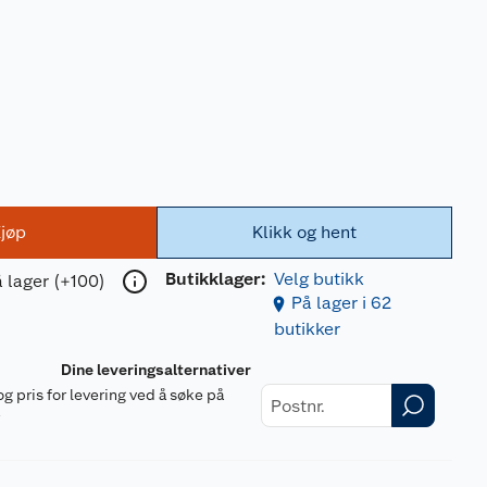
jøp
Klikk og hent
Butikklager:
Velg butikk
 lager (+100)
På lager i 62
butikker
Dine leveringsalternativer
og pris for levering ved å søke på
r