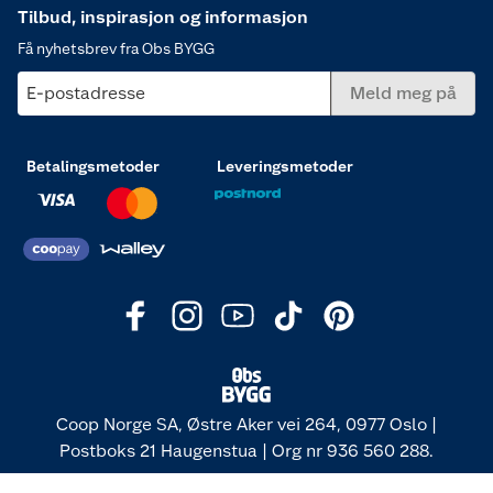
Tilbud, inspirasjon og informasjon
Få nyhetsbrev fra Obs BYGG
E-postadresse
Meld meg på
Betalingsmetoder
Leveringsmetoder
Coop Norge SA, Østre Aker vei 264, 0977 Oslo |
Postboks 21 Haugenstua | Org nr 936 560 288.