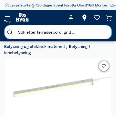
Lavprisløfte
120 dager åpent kjøp
Obs BYGG Montering
Meny
Belysning og elektrisk materiell
Belysning
Innebelysning