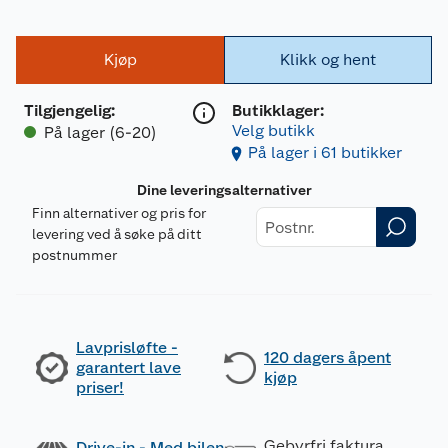
Kjøp
Klikk og hent
Tilgjengelig
:
Butikklager:
Velg butikk
På lager (6-20)
På lager i 61 butikker
Dine leveringsalternativer
Finn alternativer og pris for
levering ved å søke på ditt
postnummer
Lavprisløfte -
120 dagers åpent
garantert lave
kjøp
priser!
Gebyrfri faktura
Drive-in - Med bilen