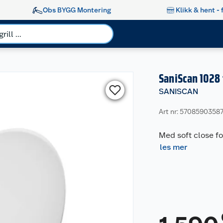
Obs BYGG Montering
Klikk & hent - 
SaniScan 1028 
SANISCAN
Art nr: 5708590358
Med soft close fo
les mer