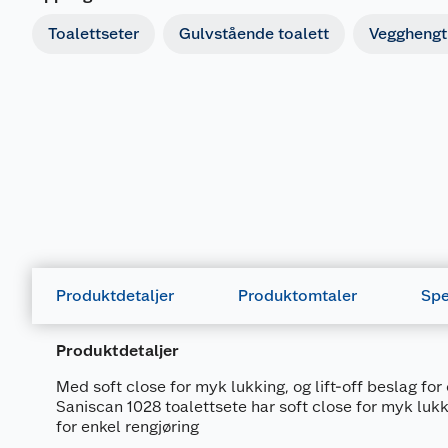
Toalettseter
Gulvstående toalett
Vegghengt 
Produktdetaljer
Produktomtaler
Spe
Produktdetaljer
Med soft close for myk lukking, og lift-off beslag for
Saniscan 1028 toalettsete har soft close for myk lukki
for enkel rengjøring