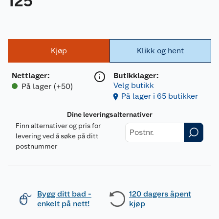
125
Kjøp
Klikk og hent
Nettlager
:
Butikklager:
Velg butikk
På lager (+50)
På lager i 65 butikker
Dine leveringsalternativer
Finn alternativer og pris for
levering ved å søke på ditt
postnummer
Bygg ditt bad -
120 dagers åpent
enkelt på nett!
kjøp