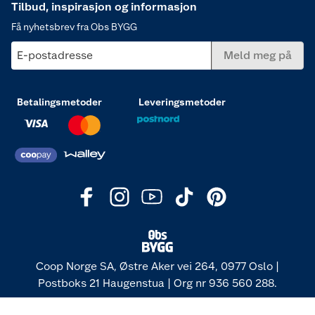
Tilbud, inspirasjon og informasjon
Få nyhetsbrev fra Obs BYGG
E-postadresse
Meld meg på
Betalingsmetoder
Leveringsmetoder
Coop Norge SA, Østre Aker vei 264, 0977 Oslo |
Postboks 21 Haugenstua | Org nr 936 560 288.