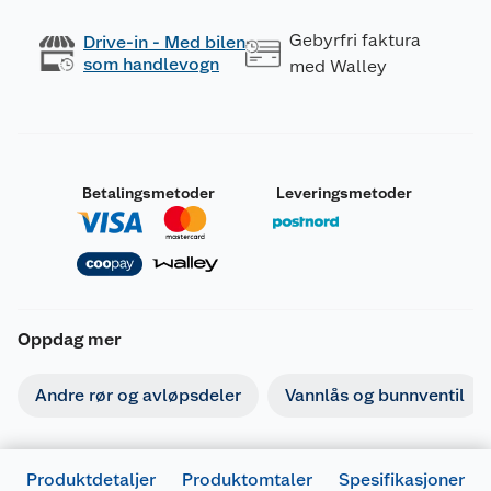
Gebyrfri faktura
Drive-in - Med bilen
som handlevogn
med Walley
Betalingsmetoder
Leveringsmetoder
Oppdag mer
Andre rør og avløpsdeler
Vannlås og bunnventil
Produktdetaljer
Produktomtaler
Spesifikasjoner