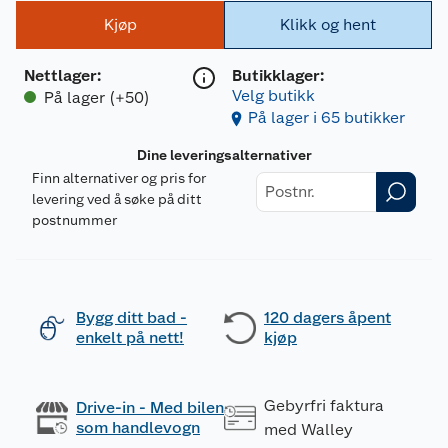
Kjøp
Klikk og hent
Nettlager
:
Butikklager:
Velg butikk
På lager (+50)
På lager i 65 butikker
Dine leveringsalternativer
Finn alternativer og pris for
levering ved å søke på ditt
postnummer
Bygg ditt bad -
120 dagers åpent
enkelt på nett!
kjøp
Gebyrfri faktura
Drive-in - Med bilen
som handlevogn
med Walley