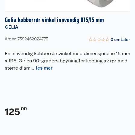
Gelia kobberrør vinkel innvendig R15/15 mm
GELIA
Art nr: 7392462024773
☆
☆
☆
☆
☆
0
omtaler
En innvendig kobberrørsvinkel med dimensjonene 15 mm
x R15. Gir en 90-graders bøyning for kobling av rør med
større diam
...
les mer
00
125