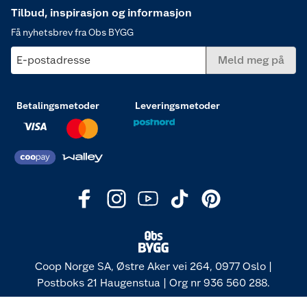
Tilbud, inspirasjon og informasjon
Få nyhetsbrev fra Obs BYGG
E-postadresse
Meld meg på
Betalingsmetoder
Leveringsmetoder
Coop Norge SA, Østre Aker vei 264, 0977 Oslo |
Postboks 21 Haugenstua | Org nr 936 560 288.