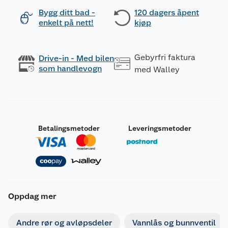
Bygg ditt bad -
120 dagers åpent
enkelt på nett!
kjøp
Gebyrfri faktura
Drive-in - Med bilen
som handlevogn
med Walley
Betalingsmetoder
Leveringsmetoder
Oppdag mer
Andre rør og avløpsdeler
Vannlås og bunnventil