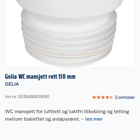
Gelia WC mansjett rett 110 mm
GELIA
Art nr: 5036484019561
☆
☆
☆
☆
☆
2
omtaler
WC mansjett for lufttett og luktfri tilkobling og tetting
mellom toalettet og avløpsrøret.
-
les mer