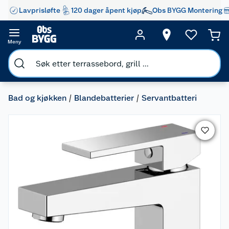
Lavprisløfte
120 dager åpent kjøp
Obs BYGG Montering
Meny
Bad og kjøkken
Blandebatterier
Servantbatteri