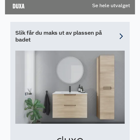
DUXA
Se hele utvalget
Slik får du maks ut av plassen på
badet