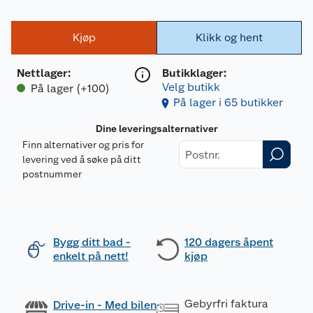
Kjøp
Klikk og hent
Nettlager
:
Butikklager:
Velg butikk
På lager (+100)
På lager i 65 butikker
Dine leveringsalternativer
Finn alternativer og pris for
levering ved å søke på ditt
postnummer
Bygg ditt bad -
120 dagers åpent
enkelt på nett!
kjøp
Gebyrfri faktura
Drive-in - Med bilen