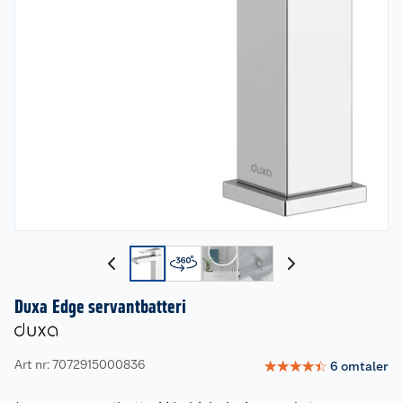
Duxa Edge servantbatteri
Art nr: 7072915000836
☆
☆
☆
☆
☆
6
omtaler