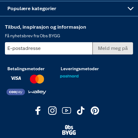
Varme
Populære kategorier
Tilbud, inspirasjon og informasjon
Få nyhetsbrev fra Obs BYGG
E-postadresse
Meld meg på
Betalingsmetoder
Leveringsmetoder