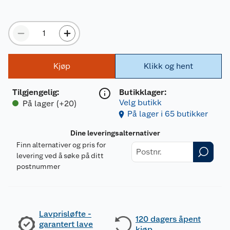
Kjøp
Klikk og hent
Tilgjengelig
:
Butikklager:
Velg butikk
På lager (+20)
På lager i 65 butikker
Dine leveringsalternativer
Finn alternativer og pris for
levering ved å søke på ditt
postnummer
Lavprisløfte -
120 dagers åpent
garantert lave
kjøp