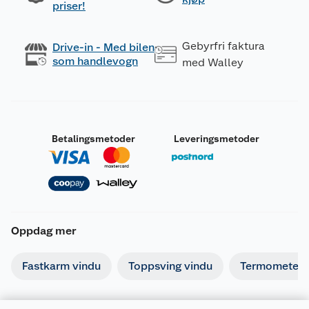
priser!
Gebyrfri faktura
Drive-in - Med bilen
som handlevogn
med Walley
Betalingsmetoder
Leveringsmetoder
Oppdag mer
Fastkarm vindu
Toppsving vindu
Termometer