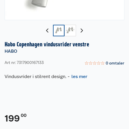
Habo Copenhagen vindusvrider venstre
HABO
Art nr: 7317900167133
☆
☆
☆
☆
☆
0
omtaler
Vindusvrider i stilrent design.
-
les mer
00
199