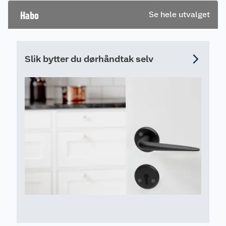
en omtale.
Habo
Se hele utvalget
Slik bytter du dørhåndtak selv