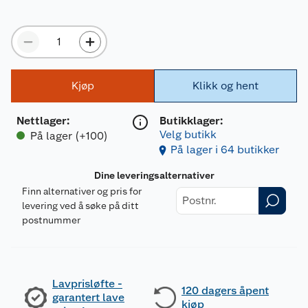
Kjøp
Klikk og hent
Nettlager
:
Butikklager:
Velg butikk
På lager (+100)
På lager i 64 butikker
Dine leveringsalternativer
Finn alternativer og pris for
levering ved å søke på ditt
postnummer
Lavprisløfte -
120 dagers åpent
garantert lave
kjøp