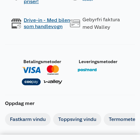
priser!
Gebyrfri faktura
Drive-in - Med bilen
som handlevogn
med Walley
Betalingsmetoder
Leveringsmetoder
Oppdag mer
Fastkarm vindu
Toppsving vindu
Termometer