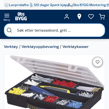
Lavprisløfte
120 dager åpent kjøp
Obs BYGG Montering
Meny
Verktøy
Verktøyoppbevaring
Verktøykasser