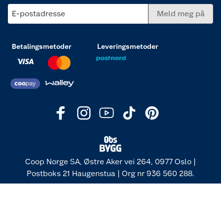
E-postadresse
Meld meg på
Betalingsmetoder
Leveringsmetoder
Coop Norge SA, Østre Aker vei 264, 0977 Oslo |
Postboks 21 Haugenstua | Org nr 936 560 288.