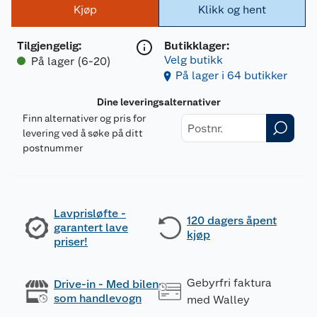
Kjøp
Klikk og hent
Tilgjengelig
:
Butikklager:
Velg butikk
På lager (6-20)
På lager i 64 butikker
Dine leveringsalternativer
Finn alternativer og pris for
levering ved å søke på ditt
postnummer
Lavprisløfte -
120 dagers åpent
garantert lave
kjøp
priser!
Gebyrfri faktura
Drive-in - Med bilen
som handlevogn
med Walley