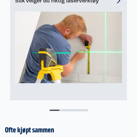
Slik velger du riktig laserverktøy
Ofte kjøpt sammen