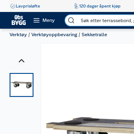
Lavprisløfte
120 dager åpent kjøp
Meny
Verktøy
Verktøyoppbevaring
Sekketralle