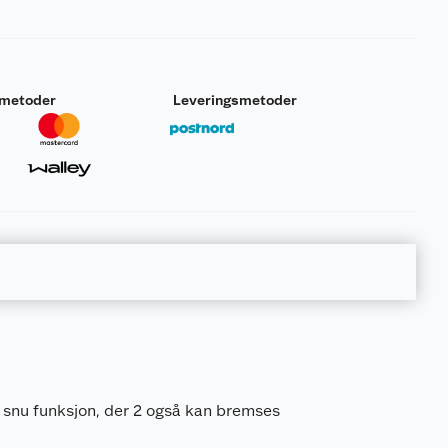
smetoder
Leveringsmetoder
nu funksjon, der 2 også kan bremses