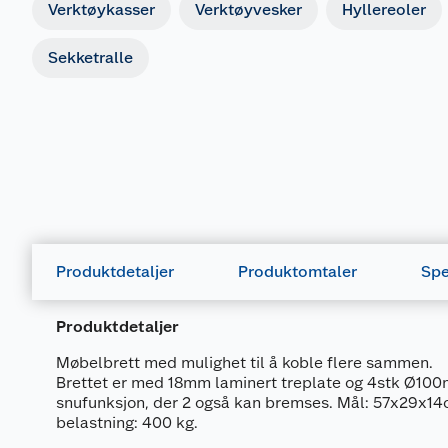
Verktøykasser
Verktøyvesker
Hyllereoler
Sekketralle
Produktdetaljer
Produktomtaler
Spe
Produktdetaljer
Møbelbrett med mulighet til å koble flere sammen.
Brettet er med 18mm laminert treplate og 4stk Ø1
snufunksjon, der 2 også kan bremses. Mål: 57x29x1
belastning: 400 kg.