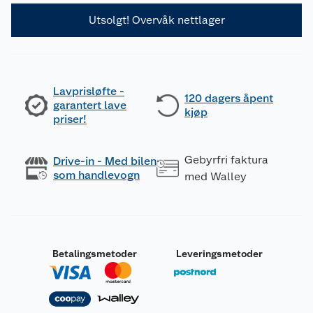
Utsolgt! Overvåk nettlager
Lavprisløfte -
120 dagers åpent
garantert lave
kjøp
priser!
Gebyrfri faktura
Drive-in - Med bilen
som handlevogn
med Walley
Betalingsmetoder
Leveringsmetoder