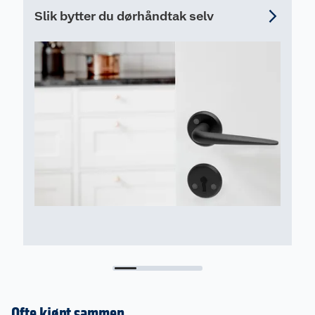
Slik bytter du dørhåndtak selv
Ofte kjøpt sammen