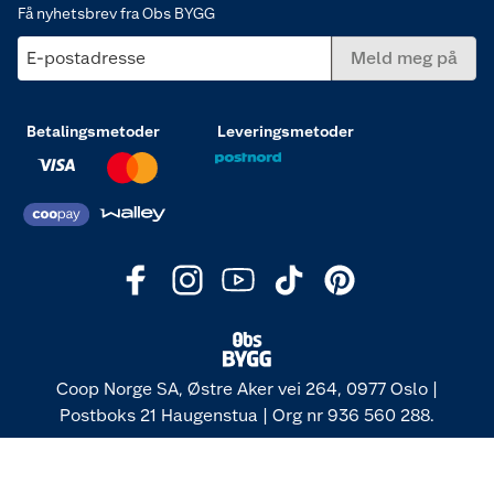
Få nyhetsbrev fra Obs BYGG
E-postadresse
Meld meg på
Betalingsmetoder
Leveringsmetoder
Coop Norge SA, Østre Aker vei 264, 0977 Oslo |
Postboks 21 Haugenstua | Org nr 936 560 288.