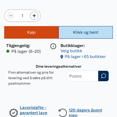
Kjøp
Klikk og hent
Tilgjengelig
:
Butikklager:
Velg butikk
På lager (6-20)
På lager i 65 butikker
Dine leveringsalternativer
Finn alternativer og pris for
levering ved å søke på ditt
postnummer
Lavprisløfte -
120 dagers åpent
garantert lave
kjøp