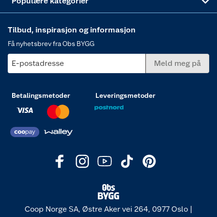
Populære kategorier
Tilbud, inspirasjon og informasjon
Få nyhetsbrev fra Obs BYGG
E-postadresse
Meld meg på
Betalingsmetoder
Leveringsmetoder
Coop Norge SA, Østre Aker vei 264, 0977 Oslo |