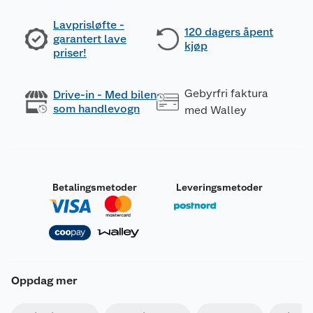
Lavprisløfte -
120 dagers åpent
garantert lave
kjøp
priser!
Gebyrfri faktura
Drive-in - Med bilen
som handlevogn
med Walley
Betalingsmetoder
Leveringsmetoder
Oppdag mer