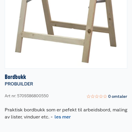
Bordbukk
PROBUILDER
Art nr: 5709386800550
☆
☆
☆
☆
☆
0
omtaler
Praktisk bordbukk som er pefekt til arbeidsbord, maling
av lister, vinduer etc.
-
les mer