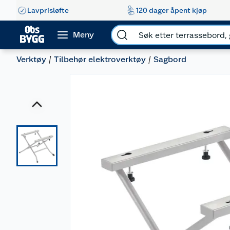
Lavprisløfte
120 dager åpent kjøp
Meny
Verktøy
Tilbehør elektroverktøy
Sagbord