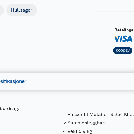
Hullsager
Betaling
sifikasjoner
 bordsag.
Passer til Metabo TS 254 M b
Sammenleggbart
Vekt 5,9 kg