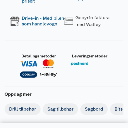
priser!
Gebyrfri faktura
Drive-in - Med bilen
som handlevogn
med Walley
Betalingsmetoder
Leveringsmetoder
Oppdag mer
Drill tilbehør
Sag tilbehør
Sagbord
Bits