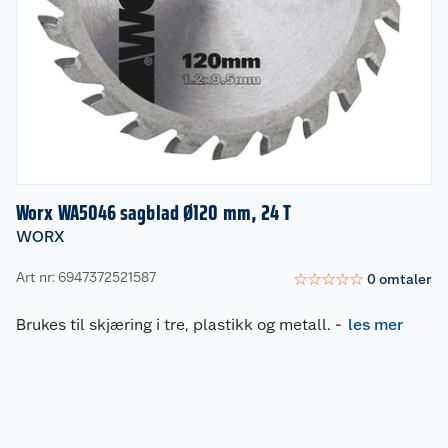
Worx WA5046 sagblad Ø120 mm, 24 T
WORX
Art nr: 6947372521587
☆
☆
☆
☆
☆
0
omtaler
Brukes til skjæring i tre, plastikk og metall.
-
les mer