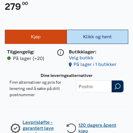
00
279
Kjøp
Klikk og hent
Tilgjengelig
:
Butikklager:
Velg butikk
På lager (+20)
På lager i 1 butikker
Dine leveringsalternativer
Finn alternativer og pris for
levering ved å søke på ditt
postnummer
Lavprisløfte -
120 dagers åpent
garantert lave
kjøp