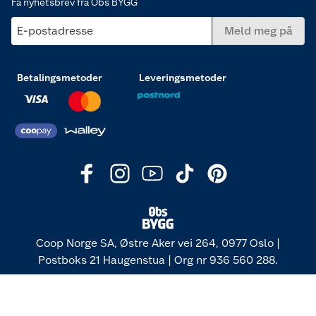
Få nyhetsbrev fra Obs BYGG
E-postadresse
Meld meg på
Betalingsmetoder
Leveringsmetoder
Coop Norge SA, Østre Aker vei 264, 0977 Oslo |
Postboks 21 Haugenstua | Org nr 936 560 288.