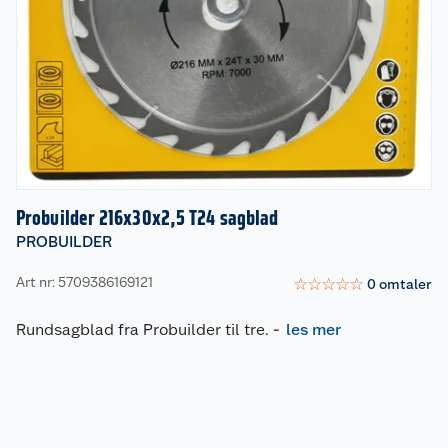
Probuilder 216x30x2,5 T24 sagblad
PROBUILDER
Art nr: 5709386169121
☆
☆
☆
☆
☆
0
omtaler
Rundsagblad fra Probuilder til tre.
-
les mer