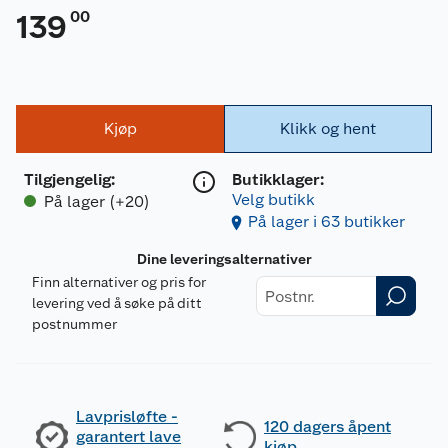
00
139
Kjøp
Klikk og hent
Tilgjengelig
:
Butikklager:
Velg butikk
På lager (+20)
På lager i 63 butikker
Dine leveringsalternativer
Finn alternativer og pris for
levering ved å søke på ditt
postnummer
Lavprisløfte -
120 dagers åpent
garantert lave
kjøp