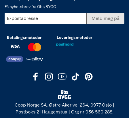
Få nyhetsbrev fra Obs BYGG
E-postadresse
Meld meg på
Betalingsmetoder
Leveringsmetoder
Coop Norge SA, Østre Aker vei 264, 0977 Oslo |
Postboks 21 Haugenstua | Org nr 936 560 288.