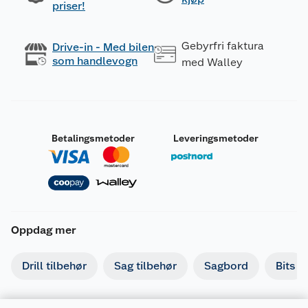
priser!
Gebyrfri faktura
Drive-in - Med bilen
som handlevogn
med Walley
Betalingsmetoder
Leveringsmetoder
Oppdag mer
Drill tilbehør
Sag tilbehør
Sagbord
Bits