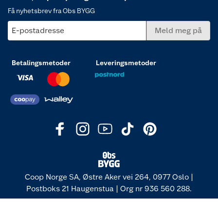
Få nyhetsbrev fra Obs BYGG
E-postadresse
Meld meg på
Betalingsmetoder
Leveringsmetoder
Coop Norge SA, Østre Aker vei 264, 0977 Oslo |
Postboks 21 Haugenstua | Org nr 936 560 288.