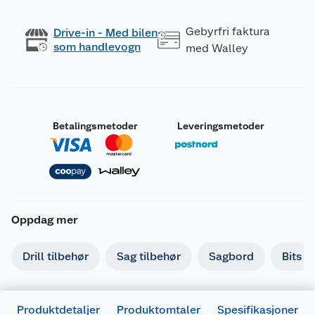
Gebyrfri faktura
Drive-in - Med bilen
som handlevogn
med Walley
Betalingsmetoder
Leveringsmetoder
Oppdag mer
Drill tilbehør
Sag tilbehør
Sagbord
Bits
Produktdetaljer
Produktomtaler
Spesifikasjoner