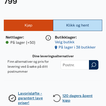
799
Kjøp
Klikk og hent
Nettlager
:
Butikklager:
Velg butikk
På lager (+50)
På lager i 38 butikker
Dine leveringsalternativer
Finn alternativer og pris for
levering ved å søke på ditt
postnummer
Lavprisløfte -
120 dagers åpent
garantert lave
kjøp
priser!