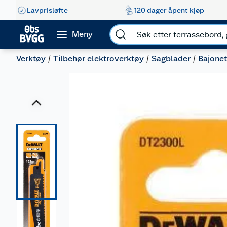
Lavprisløfte
120 dager åpent kjøp
Meny
Verktøy
Tilbehør elektroverktøy
Sagblader
Bajonet