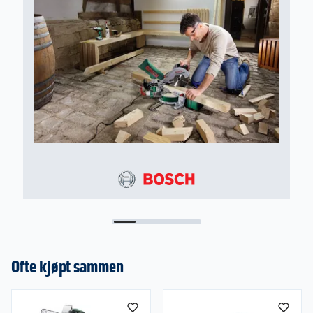
Lengde: 174 mm
Bredde: 88 mm
Høyde: 10 mm
Vekt: 0,029 kg
Ofte kjøpt sammen