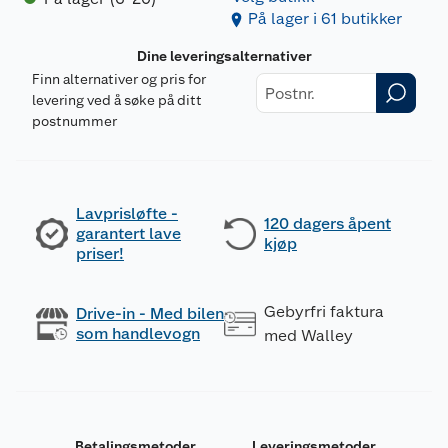
På lager i 61 butikker
Dine leveringsalternativer
Finn alternativer og pris for
levering ved å søke på ditt
postnummer
Lavprisløfte -
120 dagers åpent
garantert lave
kjøp
priser!
Gebyrfri faktura
Drive-in - Med bilen
som handlevogn
med Walley
Betalingsmetoder
Leveringsmetoder