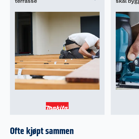
terrasse
skal byg
Ofte kjøpt sammen