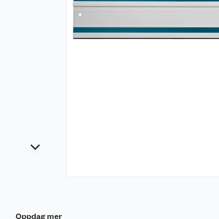
Oppdag mer