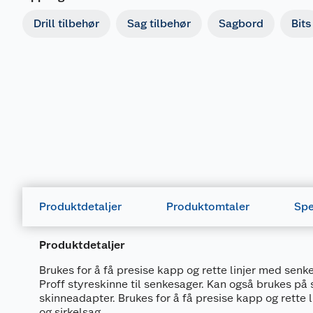
Drill tilbehør
Sag tilbehør
Sagbord
Bits
Produktdetaljer
Produktomtaler
Spe
Produktdetaljer
Brukes for å få presise kapp og rette linjer med senk
Proff styreskinne til senkesager. Kan også brukes på
skinneadapter. Brukes for å få presise kapp og rette
og sirkelsag.