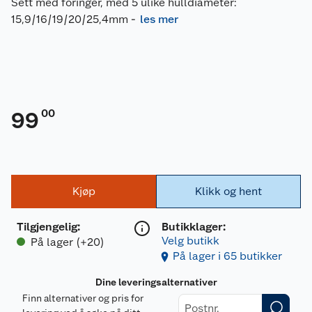
Sett med foringer, med 5 ulike hulldiameter:
15,9/16/19/20/25,4mm
-
les mer
00
99
Kjøp
Klikk og hent
Tilgjengelig
:
Butikklager:
Velg butikk
På lager (+20)
På lager i 65 butikker
Dine leveringsalternativer
Finn alternativer og pris for