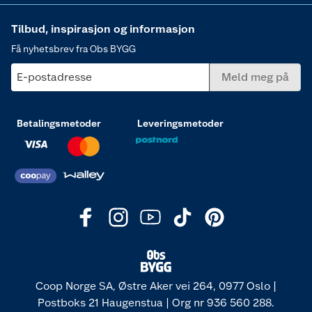
Tilbud, inspirasjon og informasjon
Få nyhetsbrev fra Obs BYGG
E-postadresse
Meld meg på
Betalingsmetoder
Leveringsmetoder
Coop Norge SA, Østre Aker vei 264, 0977 Oslo |
Postboks 21 Haugenstua | Org nr 936 560 288.