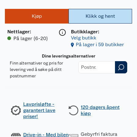
Kjøp
Klikk og hent
Nettlager
:
Butikklager:
Velg butikk
På lager (6-20)
På lager i 59 butikker
Dine leveringsalternativer
Finn alternativer og pris for
levering ved å søke på ditt
postnummer
Lavprisløfte -
120 dagers åpent
garantert lave
kjøp
priser!
Gebyrfri faktura
Drive-in - Med bilen