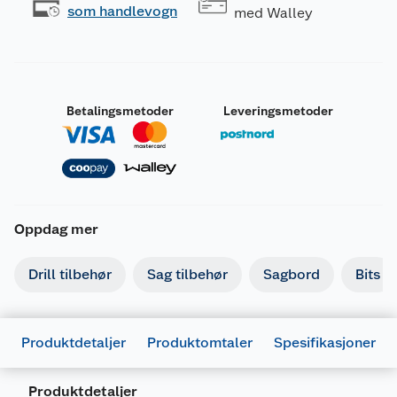
som handlevogn
med Walley
Betalingsmetoder
Leveringsmetoder
Oppdag mer
Drill tilbehør
Sag tilbehør
Sagbord
Bits
Produktdetaljer
Produktomtaler
Spesifikasjoner
Produktdetaljer