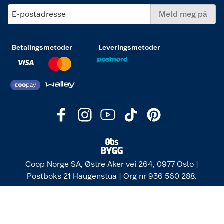
E-postadresse
Meld meg på
Betalingsmetoder
Leveringsmetoder
Coop Norge SA, Østre Aker vei 264, 0977 Oslo |
Postboks 21 Haugenstua | Org nr 936 560 288.