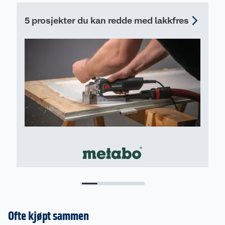
til Metabo håndsirkelsager
5 prosjekter du kan redde med lakkfres
Ofte kjøpt sammen