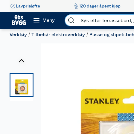
Lavprisløfte
120 dager åpent kjøp
Meny
Verktøy
Tilbehør elektroverktøy
Pusse og slipetilbe