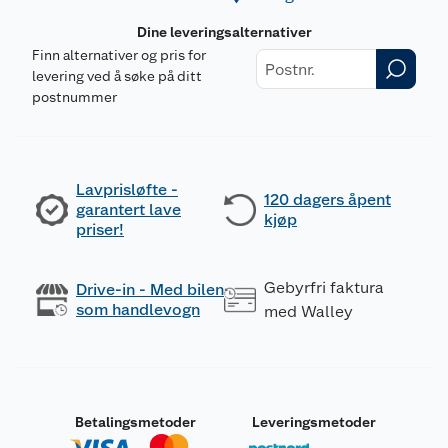
Dine leveringsalternativer
Finn alternativer og pris for
levering ved å søke på ditt
postnummer
Lavprisløfte -
120 dagers åpent
garantert lave
kjøp
priser!
Gebyrfri faktura
Drive-in - Med bilen
som handlevogn
med Walley
Betalingsmetoder
Leveringsmetoder