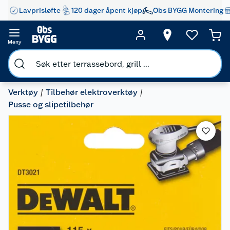
Lavprisløfte
120 dager åpent kjøp
Obs BYGG Montering
Meny
Verktøy
Tilbehør elektroverktøy
Pusse og slipetilbehør