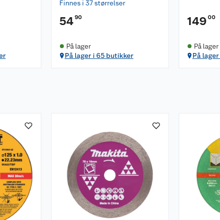
Finnes i 37 størrelser
90
00
54
149
På lager
På lager
er
På lager i 65 butikker
På lager