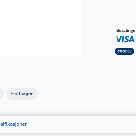
Betaling
Hullsager
sifikasjoner