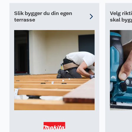
Slik bygger du din egen
Velg rikt
terrasse
skal byg