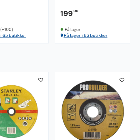
00
199
 (+100)
På lager
 i 65 butikker
På lager i 63 butikker