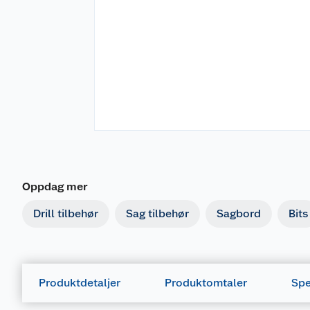
Oppdag mer
Drill tilbehør
Sag tilbehør
Sagbord
Bits
Produktdetaljer
Produktomtaler
Spe