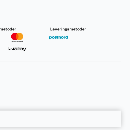
smetoder
Leveringsmetoder