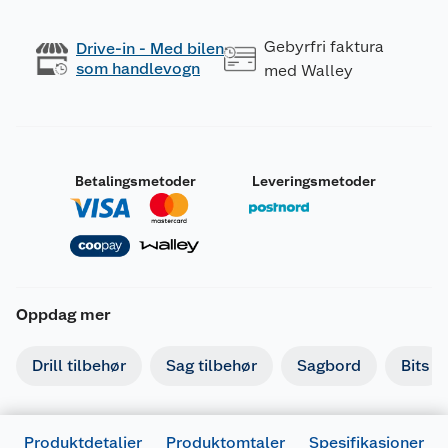
Gebyrfri faktura
Drive-in - Med bilen
som handlevogn
med Walley
Betalingsmetoder
Leveringsmetoder
Oppdag mer
Drill tilbehør
Sag tilbehør
Sagbord
Bits
Produktdetaljer
Produktomtaler
Spesifikasjoner