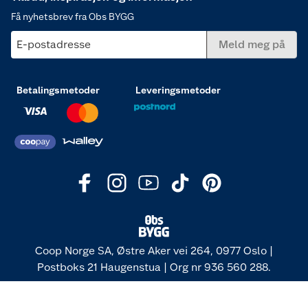
Få nyhetsbrev fra Obs BYGG
E-postadresse
Meld meg på
Betalingsmetoder
Leveringsmetoder
Coop Norge SA, Østre Aker vei 264, 0977 Oslo |
Postboks 21 Haugenstua | Org nr 936 560 288.