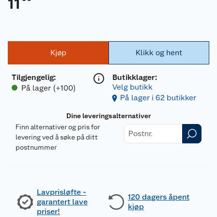
11
Kjøp
Klikk og hent
Tilgjengelig
:
Butikklager:
Velg butikk
På lager (+100)
På lager i 62 butikker
Dine leveringsalternativer
Finn alternativer og pris for
levering ved å søke på ditt
postnummer
Lavprisløfte -
120 dagers åpent
garantert lave
kjøp
priser!