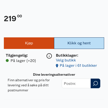
00
219
Kjøp
Klikk og hent
Tilgjengelig
:
Butikklager:
Velg butikk
På lager (+20)
På lager i 61 butikker
Dine leveringsalternativer
Finn alternativer og pris for
levering ved å søke på ditt
postnummer