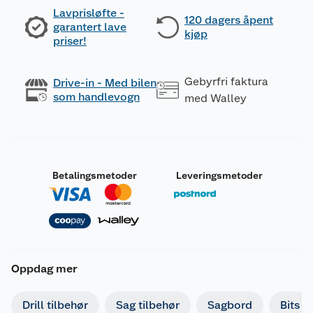
Lavprisløfte -
120 dagers åpent
garantert lave
kjøp
priser!
Gebyrfri faktura
Drive-in - Med bilen
som handlevogn
med Walley
Betalingsmetoder
Leveringsmetoder
Oppdag mer
Drill tilbehør
Sag tilbehør
Sagbord
Bits