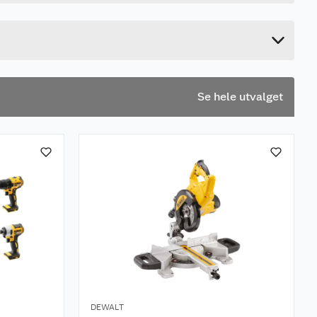
3.8 cm
3.8 cm
Se hele utvalget
DEWALT