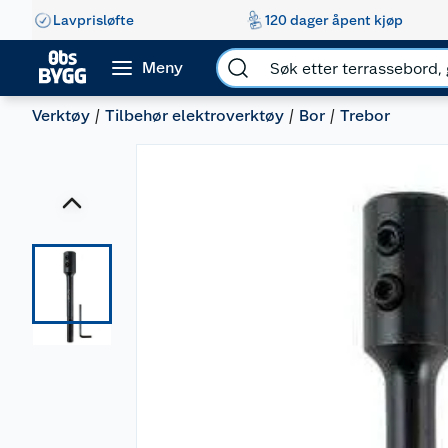
Lavprisløfte
120 dager åpent kjøp
Meny
Verktøy
Tilbehør elektroverktøy
Bor
Trebor