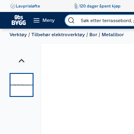
Lavprisløfte
120 dager åpent kjøp
Meny
Verktøy
Tilbehør elektroverktøy
Bor
Metallbor