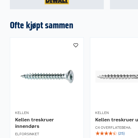
Ofte kjøpt sammen
KELLEN
KELLEN
Kellen treskruer
Kellen treskruer 
innendørs
C4 OVERFLATEBEHA.
☆
☆
☆
☆
☆
(
25
)
ELFORSINKET