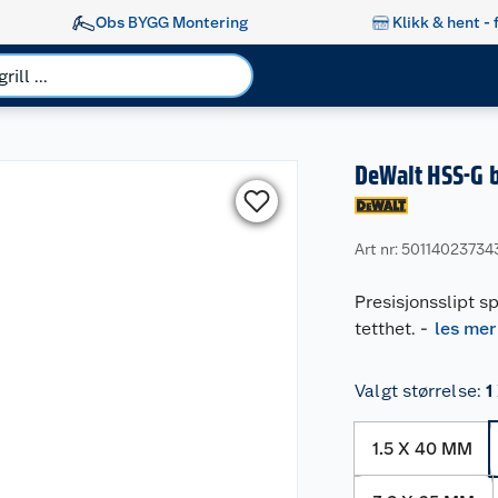
Obs BYGG Montering
Klikk & hent - 
DeWalt HSS-G 
Art nr: 50114023734
Presisjonsslipt sp
tetthet.
-
les mer
Valgt størrelse
:
1
1.5 X 40 MM