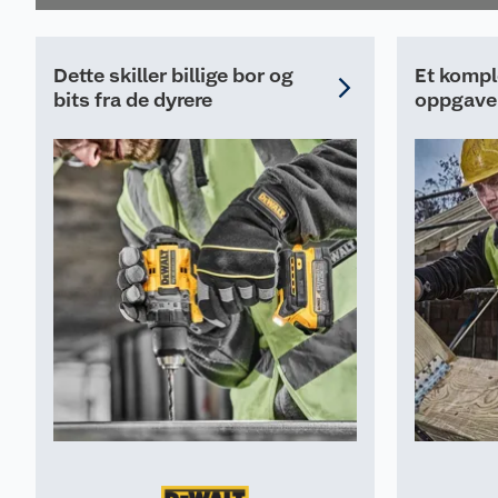
Dette skiller billige bor og
Et komple
bits fra de dyrere
oppgave