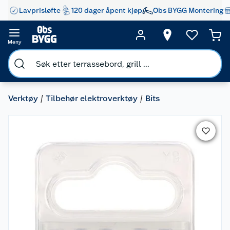
Lavprisløfte
120 dager åpent kjøp
Obs BYGG Montering
Meny
Verktøy
Tilbehør elektroverktøy
Bits