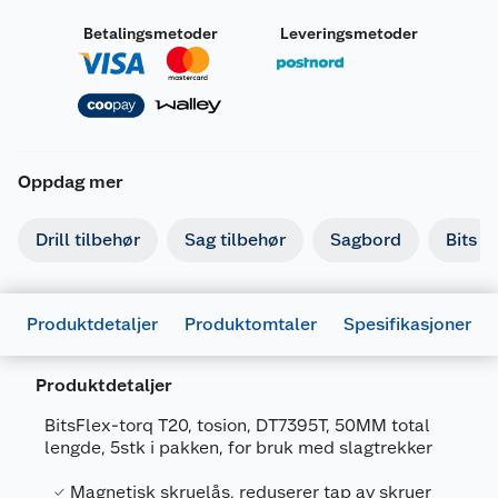
Betalingsmetoder
Leveringsmetoder
Oppdag mer
Drill tilbehør
Sag tilbehør
Sagbord
Bits
Produktdetaljer
Produktomtaler
Spesifikasjoner
Produktdetaljer
BitsFlex-torq T20, tosion, DT7395T, 50MM total
lengde, 5stk i pakken, for bruk med slagtrekker
Generelt
Magnetisk skruelås, reduserer tap av skruer