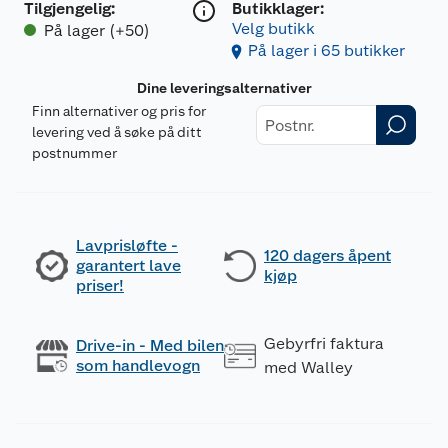
Tilgjengelig
:
Butikklager:
Velg butikk
På lager (+50)
På lager i 65 butikker
Dine leveringsalternativer
Finn alternativer og pris for
levering ved å søke på ditt
postnummer
Lavprisløfte -
120 dagers åpent
garantert lave
kjøp
priser!
Gebyrfri faktura
Drive-in - Med bilen
som handlevogn
med Walley