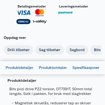
Betalingsmetoder
Leveringsmetoder
Oppdag mer
Drill tilbehør
Sag tilbehør
Sagbord
Bits
Produktdetaljer
Produktomtaler
Spesifikasjoner
Produktdetaljer
Bits pozi drive PZ2 torsion, DT7391T, 50mm total
lengde, 5stk i pakken, for bruk med slagtrekker
Generelt
Magnetisk skruelås, reduserer tap av skruer