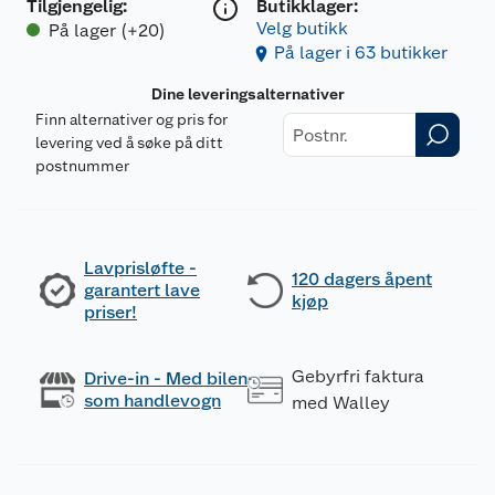
Tilgjengelig
:
Butikklager:
Velg butikk
På lager (+20)
På lager i 63 butikker
Dine leveringsalternativer
Finn alternativer og pris for
levering ved å søke på ditt
postnummer
Lavprisløfte -
120 dagers åpent
garantert lave
kjøp
priser!
Gebyrfri faktura
Drive-in - Med bilen
som handlevogn
med Walley