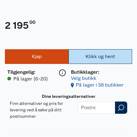
00
2 195
Kjøp
Klikk og hent
Tilgjengelig
:
Butikklager:
Velg butikk
På lager (6-20)
På lager i 58 butikker
Dine leveringsalternativer
Finn alternativer og pris for
levering ved å søke på ditt
postnummer