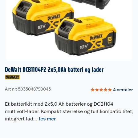
DeWalt DCB1104P2 2x5,0Ah batteri og lader
Art nr: 5035048790045
☆
☆
☆
☆
☆
4
omtaler
Et batterikit med 2x5,0 Ah batterier og DCB1104
multivolt-lader. Kompakt størrelse og full kompatibilitet,
integrert lad
...
les mer