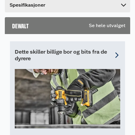
12/18/54 Volt batterier.
Spesifikasjoner
DEWALT
Se hele utvalget
Dette skiller billige bor og bits fra de
dyrere