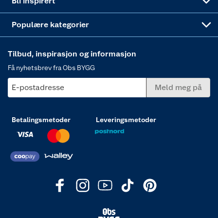
Bli inspirert
Varme
Populære kategorier
Tilbud, inspirasjon og informasjon
Få nyhetsbrev fra Obs BYGG
E-postadresse
Meld meg på
Betalingsmetoder
Leveringsmetoder