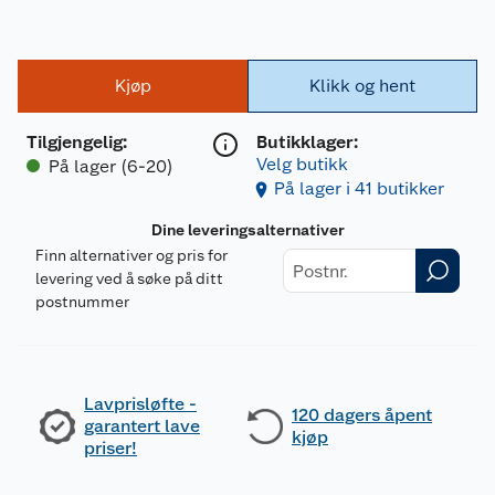
Kjøp
Klikk og hent
Tilgjengelig
:
Butikklager:
Velg butikk
På lager (6-20)
På lager i 41 butikker
Dine leveringsalternativer
Finn alternativer og pris for
levering ved å søke på ditt
postnummer
Lavprisløfte -
120 dagers åpent
garantert lave
kjøp
priser!