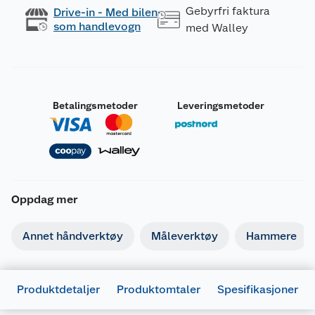
Gebyrfri faktura
Drive-in - Med bilen
som handlevogn
med Walley
Betalingsmetoder
Leveringsmetoder
Oppdag mer
Annet håndverktøy
Måleverktøy
Hammere
Produktdetaljer
Produktomtaler
Spesifikasjoner