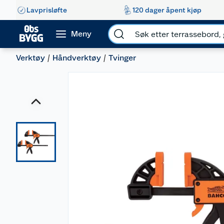
Lavprisløfte
120 dager åpent kjøp
Meny
Verktøy
Håndverktøy
Tvinger