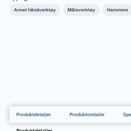
Annet håndverktøy
Måleverktøy
Hammere
Produktdetaljer
Produktomtaler
Spe
Produktdetaljer