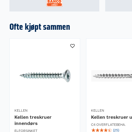
Ofte kjøpt sammen
KELLEN
KELLEN
Kellen treskruer
Kellen treskruer 
innendørs
C4 OVERFLATEBEHA.
☆
☆
☆
☆
☆
(
25
)
ELFORSINKET