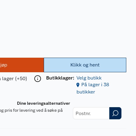
jøp
Klikk og hent
Butikklager:
Velg butikk
 lager (+50)
På lager i 38
butikker
Dine leveringsalternativer
og pris for levering ved å søke på
r